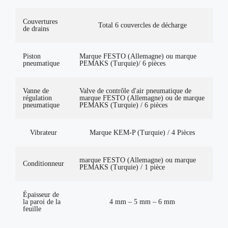
Couvertures
Total 6 couvercles de décharge
de drains
Piston
Marque FESTO (Allemagne) ou marque
pneumatique
PEMAKS (Turquie)/ 6 pièces
Vanne de
Valve de contrôle d'air pneumatique de
régulation
marque FESTO (Allemagne) ou de marque
pneumatique
PEMAKS (Turquie) / 6 pièces
Vibrateur
Marque KEM-P (Turquie) / 4 Pièces
marque FESTO (Allemagne) ou marque
Conditionneur
PEMAKS (Turquie) / 1 pièce
Épaisseur de
la paroi de la
4 mm – 5 mm – 6 mm
feuille