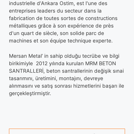
industrielle d'Ankara Ostim, est l'une des
entreprises leaders du secteur dans la
fabrication de toutes sortes de constructions
métalliques grâce à son expérience de près
d'un quart de siècle, son solide parc de
machines et son équipe technique experte.
Mersan Metal’ in sahip olduğu tecrübe ve bilgi
birikimiyle 2012 yılında kurulan MRM BETON
SANTRALLERİ, beton santrallerinin değişik sınai
tasarımını, üretimini, montajını, devreye
alınmasını ve satış sonrası hizmetlerini başarı ile
gerçekleştirmiştir.