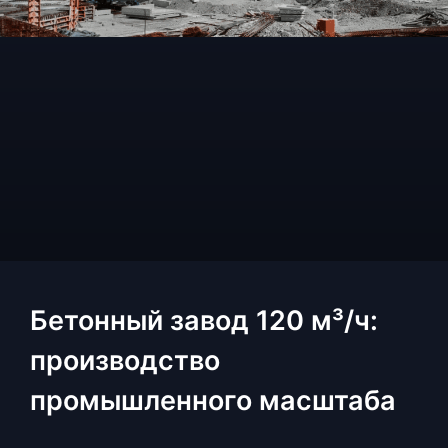
Бетонный завод 120 м³/ч:
производство
промышленного масштаба