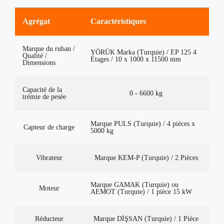
Agrégat
Caractéristiques
Marque du ruban /
YÖRÜK Marka (Turquie) / EP 125 4
Qualité /
Étages / 10 x 1000 x 11500 mm
Dimensions
Capacité de la
0 - 6600 kg
trémie de pesée
Marque PULS (Turquie) / 4 pièces x
Capteur de charge
5000 kg
Vibrateur
Marque KEM-P (Turquie) / 2 Pièces
Marque GAMAK (Turquie) ou
Moteur
AEMOT (Turquie) / 1 pièce 15 kW
Réducteur
Marque DİŞSAN (Turquie) / 1 Pièce