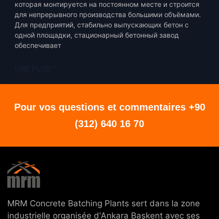
которая монтируется на постоянном месте и строится
для непрерывного производства большими объёмами.
Для предприятий, стабильно выпускающих бетон с
одной площадки, стационарный бетонный завод
обеспечивает
LIRE PLUS "
Pour vos questions et commentaires +90
(312) 640 16 70
MRM Concrete Batching Plants sert dans la zone
industrielle organisée d'Ankara Başkent avec ses