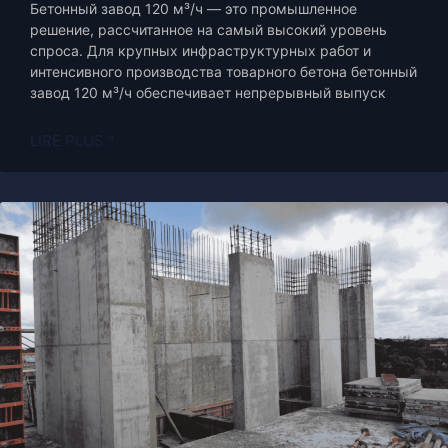
Бетонный завод 120 м³/ч — это промышленное
решение, рассчитанное на самый высокий уровень
спроса. Для крупных инфраструктурных работ и
интенсивного производства товарного бетона бетонный
завод 120 м³/ч обеспечивает непрерывный выпуск
LIRE PLUS "