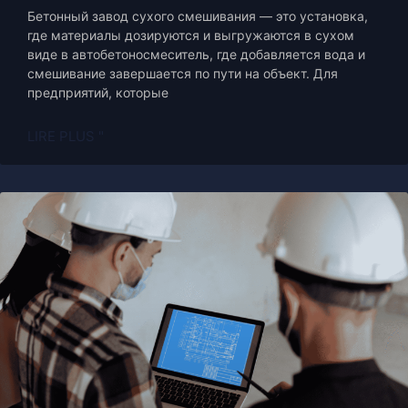
Бетонный завод сухого смешивания — это установка,
где материалы дозируются и выгружаются в сухом
виде в автобетоносмеситель, где добавляется вода и
смешивание завершается по пути на объект. Для
предприятий, которые
LIRE PLUS "