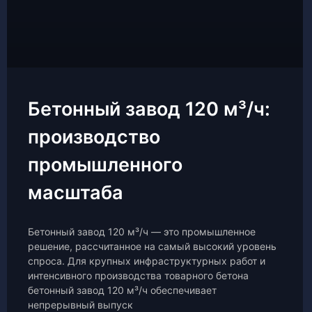
Бетонный завод 120 м³/ч:
производство
промышленного
масштаба
Бетонный завод 120 м³/ч — это промышленное
решение, рассчитанное на самый высокий уровень
спроса. Для крупных инфраструктурных работ и
интенсивного производства товарного бетона
бетонный завод 120 м³/ч обеспечивает
непрерывный выпуск