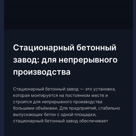
Стационарный бетонный
завод: для непрерывного
производства
Стационарный бетонный завод — это установка,
которая монтируется на постоянном месте и
строится для непрерывного производства
большими объёмами. Для предприятий, стабильно
выпускающих бетон с одной площадки,
стационарный бетонный завод обеспечивает