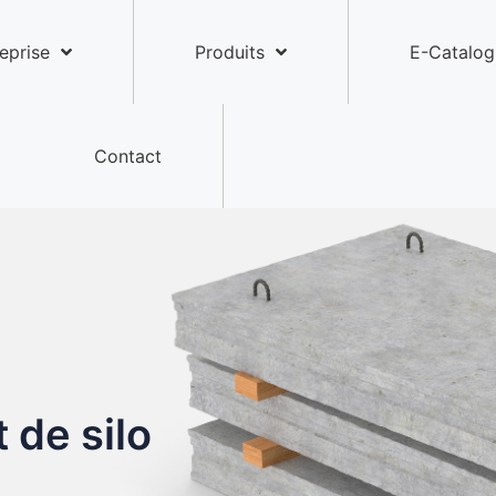
eprise
Produits
E-Catalog
Contact
 de silo