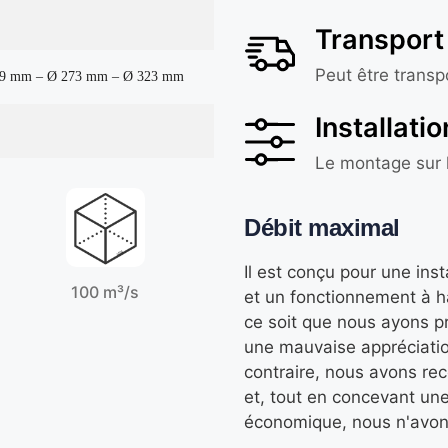
Transpor
Peut être trans
19 mm – Ø 273 mm – Ø 323 mm
Installatio
Le montage sur l
Débit maximal
Il est conçu pour une ins
100 m³/s
et un fonctionnement à h
ce soit que nous ayons pro
une mauvaise appréciation
contraire, nous avons rec
et, tout en concevant une
économique, nous n'avons