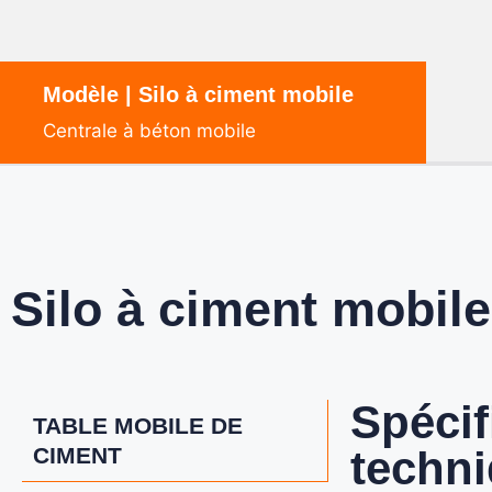
Modèle | Silo à ciment mobile
Centrale à béton mobile
Silo à ciment mobile
Spécif
TABLE MOBILE DE
CIMENT
techn