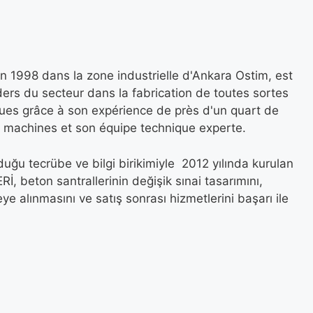
1998 dans la zone industrielle d'Ankara Ostim, est
ders du secteur dans la fabrication de toutes sortes
ques grâce à son expérience de près d'un quart de
de machines et son équipe technique experte.
duğu tecrübe ve bilgi birikimiyle 2012 yılında kurulan
eton santrallerinin değişik sınai tasarımını,
eye alınmasını ve satış sonrası hizmetlerini başarı ile