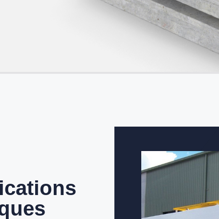
ications
iques