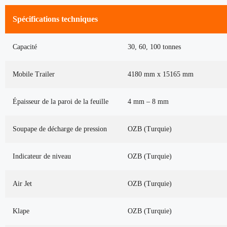
Spécifications techniques
Capacité
30, 60, 100 tonnes
Mobile Trailer
4180 mm x 15165 mm
Épaisseur de la paroi de la feuille
4 mm – 8 mm
Soupape de décharge de pression
OZB (Turquie)
Indicateur de niveau
OZB (Turquie)
Air Jet
OZB (Turquie)
Klape
OZB (Turquie)