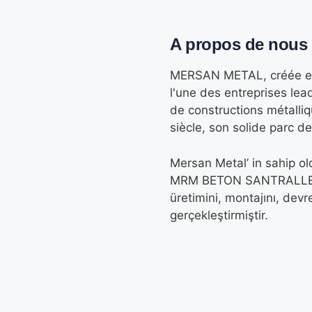
A propos de nous
MERSAN METAL, créée en 
l'une des entreprises lea
de constructions métalli
siècle, son solide parc 
Mersan Metal’ in sahip ol
MRM BETON SANTRALLERİ, b
üretimini, montajını, devr
gerçekleştirmiştir.