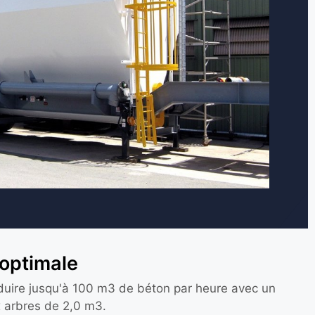
 optimale
duire jusqu'à 100 m3 de béton par heure avec un
 arbres de 2,0 m3.