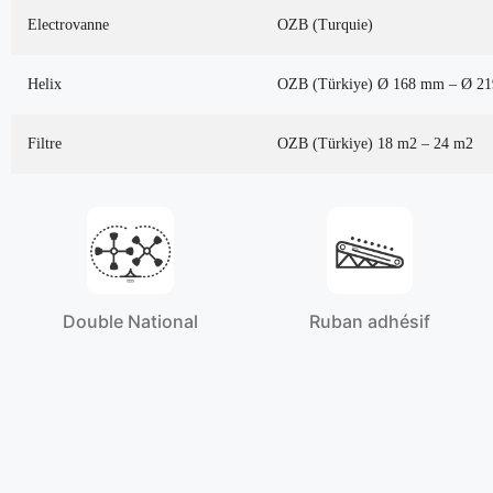
Electrovanne
OZB (Turquie)
Helix
OZB (Türkiye) Ø 168 mm – Ø 2
Filtre
OZB (Türkiye) 18 m2 – 24 m2
Double National
Ruban adhésif