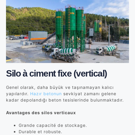
Silo à ciment fixe (vertical)
Genel olarak, daha büyük ve taşınamayan kalıcı
yapılardır.
Hazır betonun
sevkiyat zamanı gelene
kadar depolandığı beton tesislerinde bulunmaktadır.
Avantages des silos verticaux
Grande capacité de stockage.
Durable et robuste.