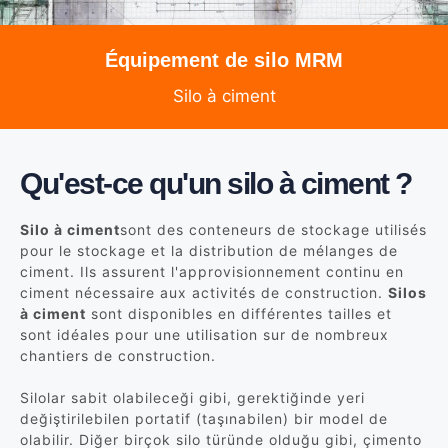
Équipement de silo MRM
Silo à ciment
Qu'est-ce qu'un silo à ciment ?
Silo à ciment
sont des conteneurs de stockage utilisés
pour le stockage et la distribution de mélanges de
ciment. Ils assurent l'approvisionnement continu en
ciment nécessaire aux activités de construction.
Silos
à ciment
sont disponibles en différentes tailles et
sont idéales pour une utilisation sur de nombreux
chantiers de construction.
Silolar sabit olabileceği gibi, gerektiğinde yeri
değiştirilebilen portatif (taşınabilen) bir model de
olabilir. Diğer birçok silo türünde olduğu gibi, çimento