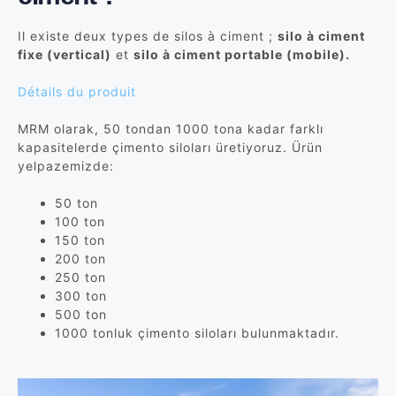
Il existe deux types de silos à ciment ;
silo à ciment
fixe (vertical)
et
silo à ciment portable (mobile).
Détails du produit
MRM olarak, 50 tondan 1000 tona kadar farklı
kapasitelerde çimento siloları üretiyoruz. Ürün
yelpazemizde:
50 ton
100 ton
150 ton
200 ton
250 ton
300 ton
500 ton
1000 tonluk çimento siloları bulunmaktadır.