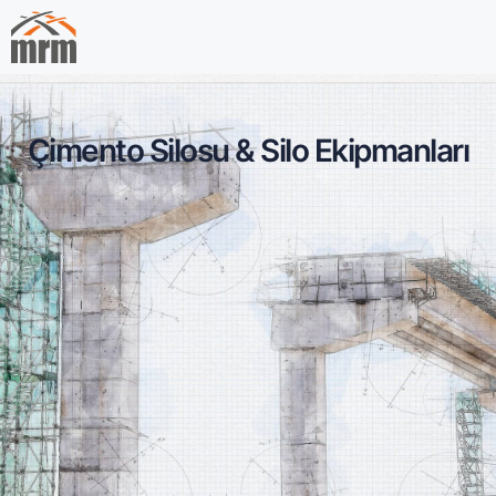
Çimento Silosu & Silo Ekipmanları