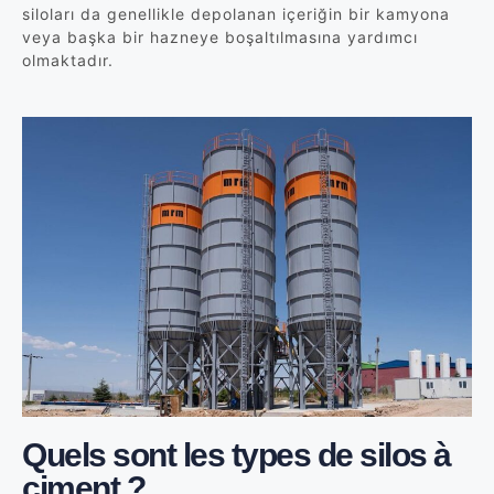
siloları da genellikle depolanan içeriğin bir kamyona
veya başka bir hazneye boşaltılmasına yardımcı
olmaktadır.
Quels sont les types de silos à
ciment ?