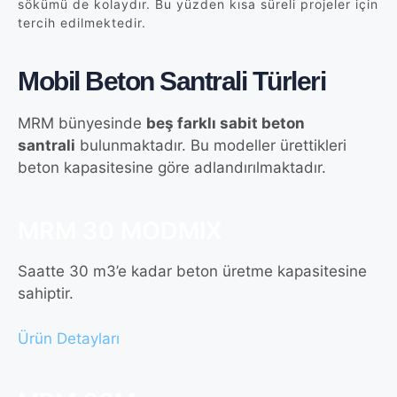
sökümü de kolaydır. Bu yüzden kısa süreli projeler için
tercih edilmektedir.
Mobil Beton Santrali Türleri
MRM bünyesinde
beş farklı sabit beton
santrali
bulunmaktadır. Bu modeller ürettikleri
beton kapasitesine göre adlandırılmaktadır.
MRM 30 MODMIX
Saatte 30 m3’e kadar beton üretme kapasitesine
sahiptir.
Ürün Detayları