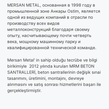
MERSAN METAL, основанная в 1998 году в
промышленной зоне Анкары Ostim, является
одной из ведущих компаний в отрасли по
производству всех видов
металлоконструкций благодаря своему
опыту, насчитывающему почти четверть
века, мощному машинному парку и
квалифицированной технической команде.
Mersan Metal’ in sahip olduğu tecrübe ve bilgi
birikimiyle 2012 yılında kurulan MRM BETON
SANTRALLERİ, beton santrallerinin değişik sınai
tasarımını, üretimini, montajını, devreye
alınmasını ve satış sonrası hizmetlerini başarı ile
gerçekleştirmiştir.