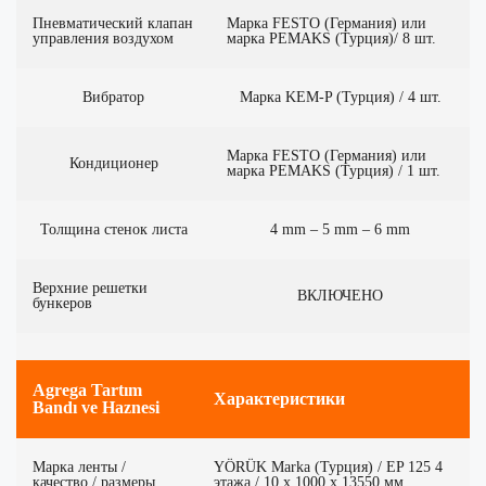
Пневматический клапан
Марка FESTO (Германия) или
управления воздухом
марка PEMAKS (Турция)/ 8 шт.
Вибратор
Марка KEM-P (Турция) / 4 шт.
Марка FESTO (Германия) или
Кондиционер
марка PEMAKS (Турция) / 1 шт.
Толщина стенок листа
4 mm – 5 mm – 6 mm
Верхние решетки
ВКЛЮЧЕНО
бункеров
Agrega Tartım
Характеристики
Bandı ve Haznesi
Марка ленты /
YÖRÜK Marka (Турция) / EP 125 4
качество / размеры
этажа / 10 x 1000 x 13550 мм