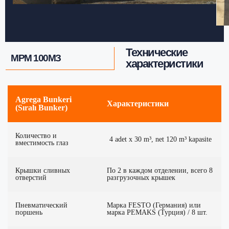
Технические
МРМ 100МЗ
характеристики
Agrega Bunkeri
Характеристики
(Sıralı Bunker)
Количество и
4 adet x 30 m³, net 120 m³ kapasite
вместимость глаз
Крышки сливных
По 2 в каждом отделении, всего 8
отверстий
разгрузочных крышек
Пневматический
Марка FESTO (Германия) или
поршень
марка PEMAKS (Турция) / 8 шт.