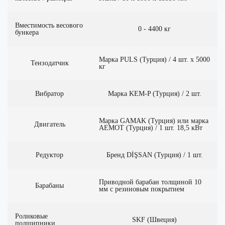
Вместимость весового
0 - 4400 кг
бункера
Марка PULS (Турция) / 4 шт. x 5000
Тензодатчик
кг
Вибратор
Марка KEM-P (Турция) / 2 шт.
Марка GAMAK (Турция) или марка
Двигатель
AEMOT (Турция) / 1 шт. 18,5 кВт
Редуктор
Бренд DİŞSAN (Турция) / 1 шт.
Приводной барабан толщиной 10
Барабаны
мм с резиновым покрытием
Роликовые
SKF (Швеция)
подшипники